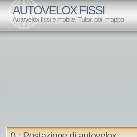
AUTOVELOX FISSI
Autovelox fissi e mobile, Tutor, poi, mappa
() : Postazione di autovelox