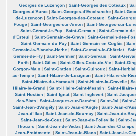
Georges de Luzençon
|
Saint-Georges des Coteaux
|
Sa
Georges-d'Aurac
|
Saint-Georges-d'Espéranche
|
Saint-Geo
de-Luzençon
|
Saint-Georges-des-Coteaux
|
Saint-George
Pouge
|
Saint-Georges-sur-Arnon
|
Saint-Georges-sur-Loir
Saint-Gérand-le-Puy
|
Saint-Germain
|
Saint-Germain de
d'Esteuil
|
Saint-Germain-de-Grave
|
Saint-Germain-des-Fo
Saint-Germain-du-Puy
|
Saint-Germain-en-Coglès
|
Sain
Germain-la-Blanche-Herbe
|
Saint-Germain-le-Châtelet
|
Sai
Germer-de-Fly
|
Saint-Germier
|
Saint-Gervais
|
Saint-Gervai
Forêt
|
Saint-Gilles
|
Saint-Gilles-Croix-de-Vie
|
Saint-Gin
Gorgon-Main
|
Saint-Gratien
|
Saint-Guinoux
|
Saint-Herblai
au-Temple
|
Saint-Hilaire-de-Lusignan
|
Saint-Hilaire-de-Rie
|
Saint-Hilaire-du-Harcouët
|
Saint-Hilaire-la-Gravelle
|
Sa
Hilaire-le-Grand
|
Saint-Hilaire-Saint-Mesmin
|
Saint-Hilaire
|
Saint-Hostien
|
Saint-Ignat
|
Saint-Inglevert
|
Saint-Jacque
des-Blats
|
Saint-Jacques-sur-Darnétal
|
Saint-Jal
|
Saint
Saint-Jean-d'Angély
|
Saint-Jean-d'Angle
|
Saint-Jean-d'As
Jean-d'Illac
|
Saint-Jean-de-Bournay
|
Saint-Jean-de-Bra
Saint-Jean-de-Couz
|
Saint-Jean-de-Folleville
|
Saint-J
Thouars
|
Saint-Jean-de-Vedas
|
Saint-Jean-des-Champs
Jean-Froidmentel
|
Saint-Jean-le-Blanc
|
Saint-Jean-le-Cen