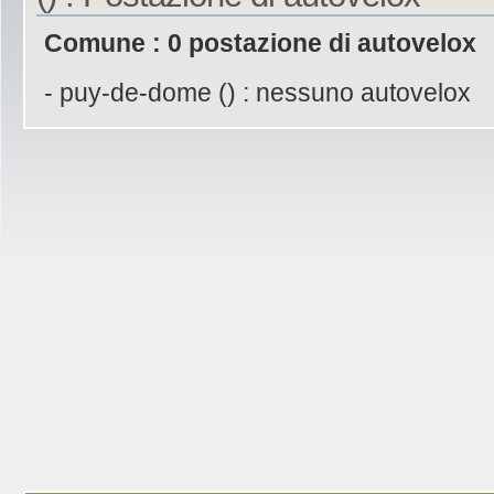
Comune : 0 postazione di autovelox
- puy-de-dome () : nessuno autovelox