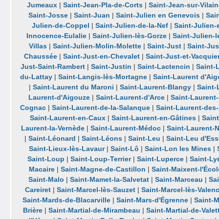
Jumeaux
|
Saint-Jean-Pla-de-Corts
|
Saint-Jean-sur-Vilai
Saint-Josse
|
Saint-Juan
|
Saint-Julien en Genevois
|
Sai
Julien-de-Coppel
|
Saint-Julien-de-la-Nef
|
Saint-Julien
Innocence-Eulalie
|
Saint-Julien-lès-Gorze
|
Saint-Julien-
Villas
|
Saint-Julien-Molin-Molette
|
Saint-Just
|
Saint-Jus
Chaussée
|
Saint-Just-en-Chevalet
|
Saint-Just-et-Vacquie
Just-Saint-Rambert
|
Saint-Justin
|
Saint-Lactencin
|
Saint-
du-Lattay
|
Saint-Langis-lès-Mortagne
|
Saint-Laurent d'Ai
|
Saint-Laurent du Maroni
|
Saint-Laurent-Blangy
|
Saint
Laurent-d'Aigouze
|
Saint-Laurent-d'Arce
|
Saint-Laurent
Cognac
|
Saint-Laurent-de-la-Salanque
|
Saint-Laurent-des
Saint-Laurent-en-Caux
|
Saint-Laurent-en-Gâtines
|
Sain
Laurent-la-Vernède
|
Saint-Laurent-Médoc
|
Saint-Laurent-
|
Saint-Léonard
|
Saint-Léons
|
Saint-Leu
|
Saint-Leu d'Ess
Saint-Lieux-lès-Lavaur
|
Saint-Lô
|
Saint-Lon les Mines
|
Saint-Loup
|
Saint-Loup-Terrier
|
Saint-Luperce
|
Saint-Ly
Macaire
|
Saint-Magne-de-Castillon
|
Saint-Maixent-l'Écol
Saint-Malo
|
Saint-Mamet-la-Salvetat
|
Saint-Marceau
|
Sa
Careiret
|
Saint-Marcel-lès-Sauzet
|
Saint-Marcel-lès-Valen
Saint-Mards-de-Blacarville
|
Saint-Mars-d'Égrenne
|
Saint-M
Brière
|
Saint-Martial-de-Mirambeau
|
Saint-Martial-de-Valet