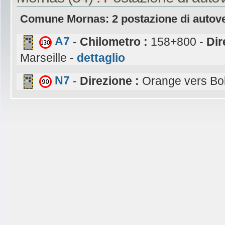
Comune Mornas: 2 postazione di autov
A7
-
Chilometro :
158+800 -
Dir
Marseille -
dettaglio
N7
-
Direzione :
Orange vers Bo