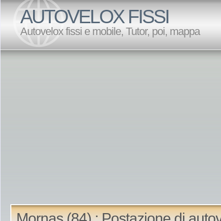
AUTOVELOX FISSI
Autovelox fissi e mobile, Tutor, poi, mappa
Mornas (84) : Postazione di auto