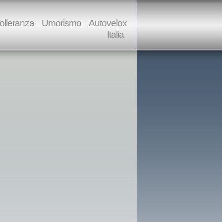
olleranza
Umorismo
Autovelox
Italia