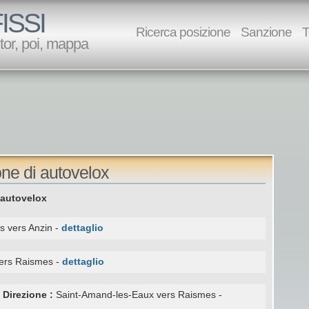
ISSI
Ricerca posizione
Sanzione
T
utor, poi, mappa
ne di autovelox
 autovelox
 vers Anzin -
dettaglio
vers Raismes -
dettaglio
-
Direzione :
Saint-Amand-les-Eaux vers Raismes -