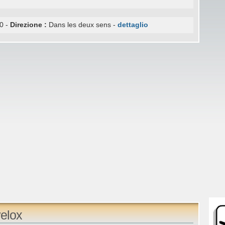
0 -
Direzione :
Dans les deux sens -
dettaglio
elox