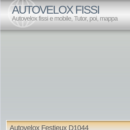
AUTOVELOX FISSI
Autovelox fissi e mobile, Tutor, poi, mappa
Autovelox Festieux D1044