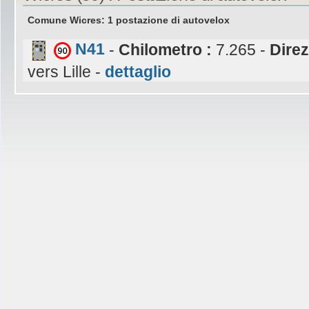
Comune Wicres: 1 postazione di autovelox
N41
-
Chilometro :
7.265 -
Direz
vers Lille -
dettaglio