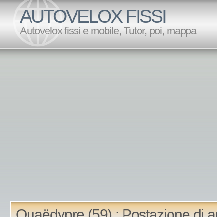
AUTOVELOX FISSI
Autovelox fissi e mobile, Tutor, poi, mappa
Quaëdypre (59) : Postazione di a