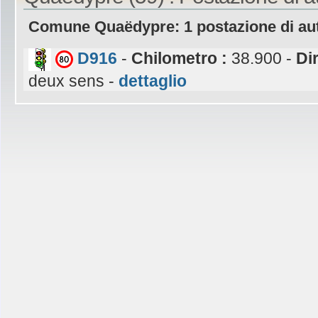
Comune Quaëdypre: 1 postazione di au
D916
-
Chilometro :
38.900 -
Di
deux sens -
dettaglio