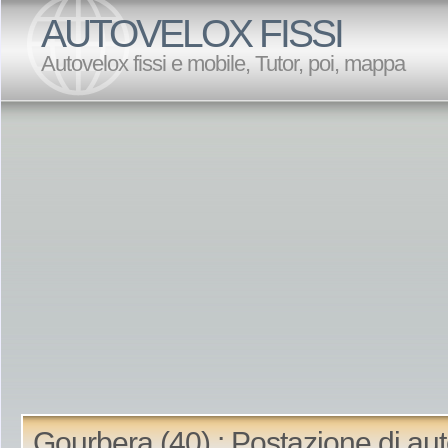
AUTOVELOX FISSI
Autovelox fissi e mobile, Tutor, poi, mappa
Gourbera (40) : Postazione di au