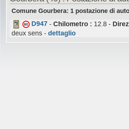
Comune Gourbera: 1 postazione di aut
D947
-
Chilometro :
12.8 -
Direz
deux sens -
dettaglio