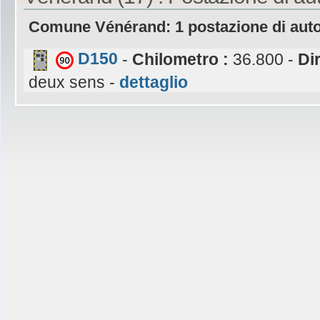
Comune Vénérand: 1 postazione di aut
D150
-
Chilometro :
36.800 -
Di
deux sens -
dettaglio