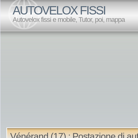
AUTOVELOX FISSI
Autovelox fissi e mobile, Tutor, poi, mappa
Vénérand (17) : Postazione di au