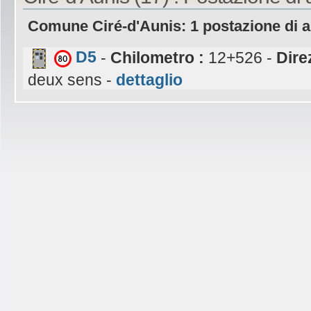
Comune Ciré-d'Aunis: 1 postazione di 
D5
-
Chilometro :
12+526 -
Dire
deux sens -
dettaglio