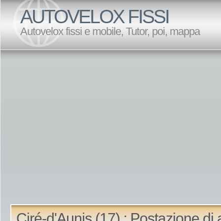
AUTOVELOX FISSI
Autovelox fissi e mobile, Tutor, poi, mappa
Ciré-d'Aunis (17) : Postazione di