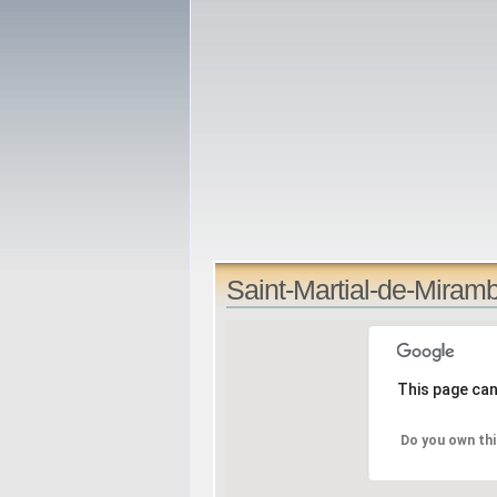
Saint-Martial-de-Miram
This page can
Do you own thi