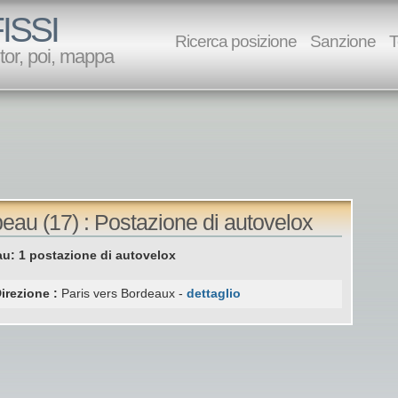
ISSI
Ricerca posizione
Sanzione
T
utor, poi, mappa
eau (17) : Postazione di autovelox
u: 1 postazione di autovelox
irezione :
Paris vers Bordeaux -
dettaglio