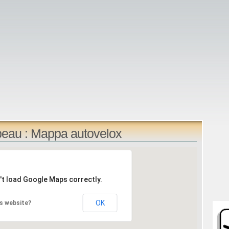
beau : Mappa autovelox
't load Google Maps correctly.
OK
s website?