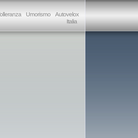
olleranza
Umorismo
Autovelox
Italia