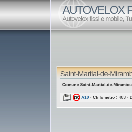
AUTOVELOX F
Autovelox fissi e mobile, T
Saint-Martial-de-Miramb
Comune Saint-Martial-de-Mirambea
A10
-
Chilometro :
483 -
D