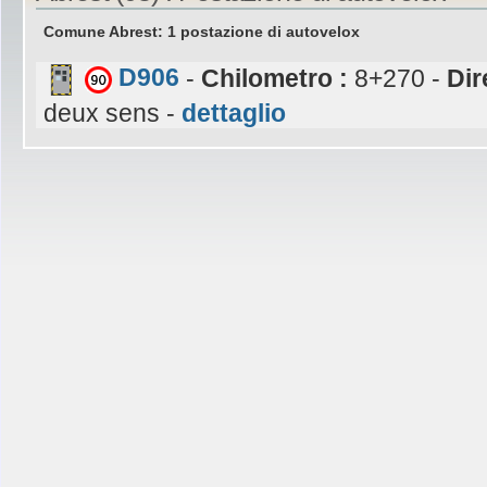
Comune Abrest: 1 postazione di autovelox
D906
-
Chilometro :
8+270 -
Dir
deux sens -
dettaglio