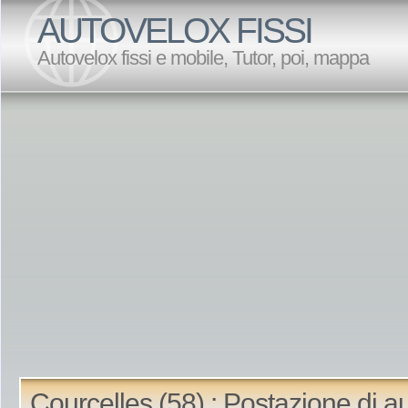
AUTOVELOX FISSI
Autovelox fissi e mobile, Tutor, poi, mappa
Courcelles (58) : Postazione di a