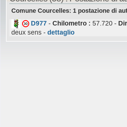
Comune Courcelles: 1 postazione di au
D977
-
Chilometro :
57.720 -
Di
deux sens -
dettaglio