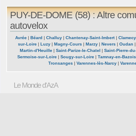
PUY-DE-DOME (58) : Altre com
autovelox
Avrée
|
Béard
|
Challuy
|
Chantenay-Saint-Imbert
|
Clamecy
sur-Loire
|
Luzy
|
Magny-Cours
|
Marzy
|
Nevers
|
Oudan
Martin-d'Heuille
|
Saint-Parize-le-Chatel
|
Saint-Pierre-d
Sermoise-sur-Loire
|
Sougy-sur-Loire
|
Tamnay-en-Bazois
Tronsanges
|
Varennes-lès-Narcy
|
Varenne
Le Monde d'AzA