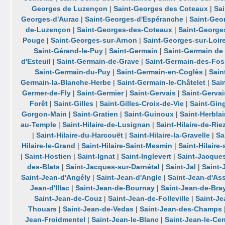
Georges de Luzençon
|
Saint-Georges des Coteaux
|
Sa
Georges-d'Aurac
|
Saint-Georges-d'Espéranche
|
Saint-Geo
de-Luzençon
|
Saint-Georges-des-Coteaux
|
Saint-George
Pouge
|
Saint-Georges-sur-Arnon
|
Saint-Georges-sur-Loir
Saint-Gérand-le-Puy
|
Saint-Germain
|
Saint-Germain de
d'Esteuil
|
Saint-Germain-de-Grave
|
Saint-Germain-des-Fo
Saint-Germain-du-Puy
|
Saint-Germain-en-Coglès
|
Sain
Germain-la-Blanche-Herbe
|
Saint-Germain-le-Châtelet
|
Sai
Germer-de-Fly
|
Saint-Germier
|
Saint-Gervais
|
Saint-Gervai
Forêt
|
Saint-Gilles
|
Saint-Gilles-Croix-de-Vie
|
Saint-Gin
Gorgon-Main
|
Saint-Gratien
|
Saint-Guinoux
|
Saint-Herblai
au-Temple
|
Saint-Hilaire-de-Lusignan
|
Saint-Hilaire-de-Rie
|
Saint-Hilaire-du-Harcouët
|
Saint-Hilaire-la-Gravelle
|
Sa
Hilaire-le-Grand
|
Saint-Hilaire-Saint-Mesmin
|
Saint-Hilaire
|
Saint-Hostien
|
Saint-Ignat
|
Saint-Inglevert
|
Saint-Jacque
des-Blats
|
Saint-Jacques-sur-Darnétal
|
Saint-Jal
|
Saint
Saint-Jean-d'Angély
|
Saint-Jean-d'Angle
|
Saint-Jean-d'As
Jean-d'Illac
|
Saint-Jean-de-Bournay
|
Saint-Jean-de-Bra
Saint-Jean-de-Couz
|
Saint-Jean-de-Folleville
|
Saint-J
Thouars
|
Saint-Jean-de-Vedas
|
Saint-Jean-des-Champs
Jean-Froidmentel
|
Saint-Jean-le-Blanc
|
Saint-Jean-le-Cen