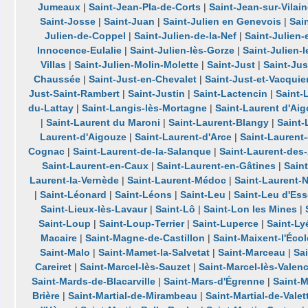
Jumeaux
|
Saint-Jean-Pla-de-Corts
|
Saint-Jean-sur-Vilai
Saint-Josse
|
Saint-Juan
|
Saint-Julien en Genevois
|
Sai
Julien-de-Coppel
|
Saint-Julien-de-la-Nef
|
Saint-Julien
Innocence-Eulalie
|
Saint-Julien-lès-Gorze
|
Saint-Julien-
Villas
|
Saint-Julien-Molin-Molette
|
Saint-Just
|
Saint-Jus
Chaussée
|
Saint-Just-en-Chevalet
|
Saint-Just-et-Vacquie
Just-Saint-Rambert
|
Saint-Justin
|
Saint-Lactencin
|
Saint-
du-Lattay
|
Saint-Langis-lès-Mortagne
|
Saint-Laurent d'Ai
|
Saint-Laurent du Maroni
|
Saint-Laurent-Blangy
|
Saint
Laurent-d'Aigouze
|
Saint-Laurent-d'Arce
|
Saint-Laurent
Cognac
|
Saint-Laurent-de-la-Salanque
|
Saint-Laurent-des
Saint-Laurent-en-Caux
|
Saint-Laurent-en-Gâtines
|
Sain
Laurent-la-Vernède
|
Saint-Laurent-Médoc
|
Saint-Laurent-
|
Saint-Léonard
|
Saint-Léons
|
Saint-Leu
|
Saint-Leu d'Ess
Saint-Lieux-lès-Lavaur
|
Saint-Lô
|
Saint-Lon les Mines
|
Saint-Loup
|
Saint-Loup-Terrier
|
Saint-Luperce
|
Saint-Ly
Macaire
|
Saint-Magne-de-Castillon
|
Saint-Maixent-l'Écol
Saint-Malo
|
Saint-Mamet-la-Salvetat
|
Saint-Marceau
|
Sa
Careiret
|
Saint-Marcel-lès-Sauzet
|
Saint-Marcel-lès-Valen
Saint-Mards-de-Blacarville
|
Saint-Mars-d'Égrenne
|
Saint-M
Brière
|
Saint-Martial-de-Mirambeau
|
Saint-Martial-de-Valet