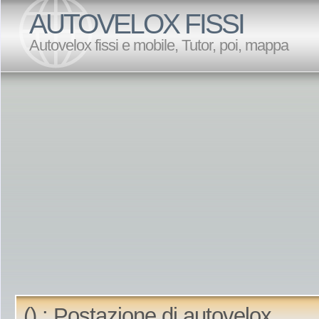
AUTOVELOX FISSI
Autovelox fissi e mobile, Tutor, poi, mappa
() : Postazione di autovelox