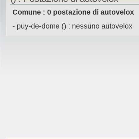
Comune : 0 postazione di autovelox
- puy-de-dome () : nessuno autovelox