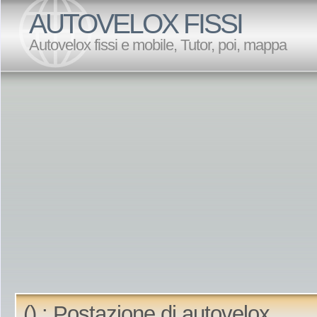
AUTOVELOX FISSI
Autovelox fissi e mobile, Tutor, poi, mappa
() : Postazione di autovelox