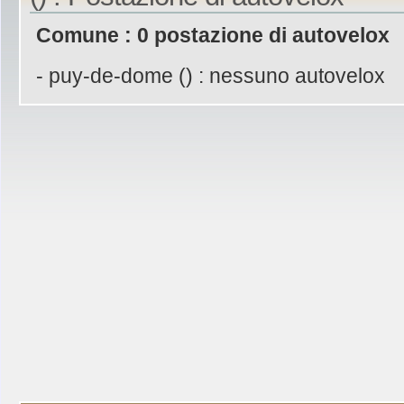
Comune : 0 postazione di autovelox
- puy-de-dome () : nessuno autovelox