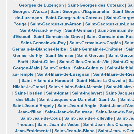
Georges de Luzençon
|
Saint-Georges des Coteaux
|
Sa
Georges-d'Aurac
|
Saint-Georges-d'Espéranche
|
Saint-Geo
de-Luzençon
|
Saint-Georges-des-Coteaux
|
Saint-George
Pouge
|
Saint-Georges-sur-Arnon
|
Saint-Georges-sur-Loir
Saint-Gérand-le-Puy
|
Saint-Germain
|
Saint-Germain de
d'Esteuil
|
Saint-Germain-de-Grave
|
Saint-Germain-des-Fo
Saint-Germain-du-Puy
|
Saint-Germain-en-Coglès
|
Sain
Germain-la-Blanche-Herbe
|
Saint-Germain-le-Châtelet
|
Sai
Germer-de-Fly
|
Saint-Germier
|
Saint-Gervais
|
Saint-Gervai
Forêt
|
Saint-Gilles
|
Saint-Gilles-Croix-de-Vie
|
Saint-Gin
Gorgon-Main
|
Saint-Gratien
|
Saint-Guinoux
|
Saint-Herblai
au-Temple
|
Saint-Hilaire-de-Lusignan
|
Saint-Hilaire-de-Rie
|
Saint-Hilaire-du-Harcouët
|
Saint-Hilaire-la-Gravelle
|
Sa
Hilaire-le-Grand
|
Saint-Hilaire-Saint-Mesmin
|
Saint-Hilaire
|
Saint-Hostien
|
Saint-Ignat
|
Saint-Inglevert
|
Saint-Jacque
des-Blats
|
Saint-Jacques-sur-Darnétal
|
Saint-Jal
|
Saint
Saint-Jean-d'Angély
|
Saint-Jean-d'Angle
|
Saint-Jean-d'As
Jean-d'Illac
|
Saint-Jean-de-Bournay
|
Saint-Jean-de-Bra
Saint-Jean-de-Couz
|
Saint-Jean-de-Folleville
|
Saint-J
Thouars
|
Saint-Jean-de-Vedas
|
Saint-Jean-des-Champs
Jean-Froidmentel
|
Saint-Jean-le-Blanc
|
Saint-Jean-le-Cen