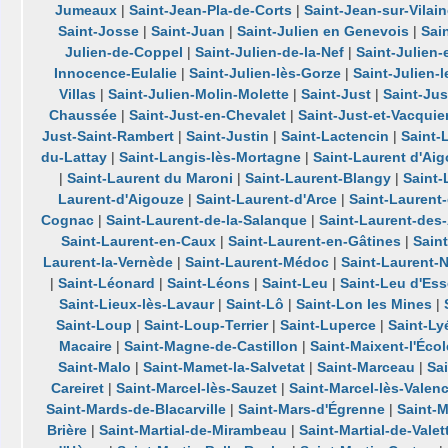
Jumeaux
|
Saint-Jean-Pla-de-Corts
|
Saint-Jean-sur-Vilai
Saint-Josse
|
Saint-Juan
|
Saint-Julien en Genevois
|
Sai
Julien-de-Coppel
|
Saint-Julien-de-la-Nef
|
Saint-Julien
Innocence-Eulalie
|
Saint-Julien-lès-Gorze
|
Saint-Julien-
Villas
|
Saint-Julien-Molin-Molette
|
Saint-Just
|
Saint-Jus
Chaussée
|
Saint-Just-en-Chevalet
|
Saint-Just-et-Vacquie
Just-Saint-Rambert
|
Saint-Justin
|
Saint-Lactencin
|
Saint-
du-Lattay
|
Saint-Langis-lès-Mortagne
|
Saint-Laurent d'Ai
|
Saint-Laurent du Maroni
|
Saint-Laurent-Blangy
|
Saint
Laurent-d'Aigouze
|
Saint-Laurent-d'Arce
|
Saint-Laurent
Cognac
|
Saint-Laurent-de-la-Salanque
|
Saint-Laurent-des
Saint-Laurent-en-Caux
|
Saint-Laurent-en-Gâtines
|
Sain
Laurent-la-Vernède
|
Saint-Laurent-Médoc
|
Saint-Laurent-
|
Saint-Léonard
|
Saint-Léons
|
Saint-Leu
|
Saint-Leu d'Ess
Saint-Lieux-lès-Lavaur
|
Saint-Lô
|
Saint-Lon les Mines
|
Saint-Loup
|
Saint-Loup-Terrier
|
Saint-Luperce
|
Saint-Ly
Macaire
|
Saint-Magne-de-Castillon
|
Saint-Maixent-l'Écol
Saint-Malo
|
Saint-Mamet-la-Salvetat
|
Saint-Marceau
|
Sa
Careiret
|
Saint-Marcel-lès-Sauzet
|
Saint-Marcel-lès-Valen
Saint-Mards-de-Blacarville
|
Saint-Mars-d'Égrenne
|
Saint-M
Brière
|
Saint-Martial-de-Mirambeau
|
Saint-Martial-de-Valet