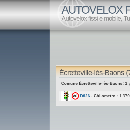
AUTOVELOX F
Autovelox fissi e mobile, T
Écretteville-lès-Baons (
Comune Écretteville-lès-Baons: 1 
D926
-
Chilometro :
1.370