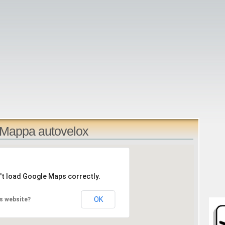
: Mappa autovelox
't load Google Maps correctly.
OK
s website?