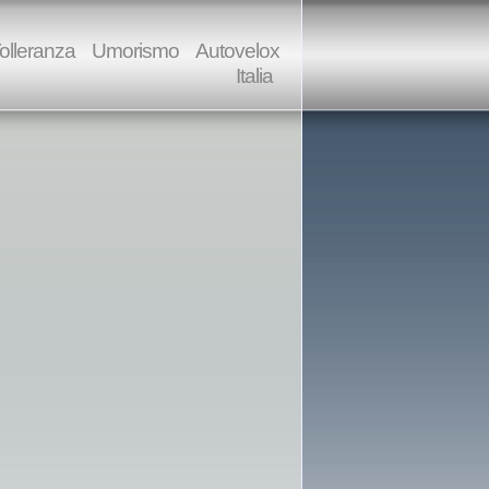
olleranza
Umorismo
Autovelox
Italia