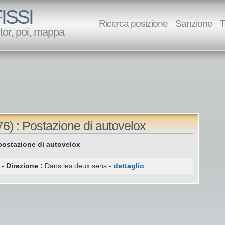
ISSI
Ricerca posizione
Sanzione
T
utor, poi, mappa
76) : Postazione di autovelox
postazione di autovelox
 -
Direzione :
Dans les deux sens -
dettaglio