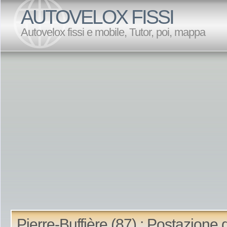
AUTOVELOX FISSI
Autovelox fissi e mobile, Tutor, poi, mappa
Pierre-Buffière (87) : Postazione 