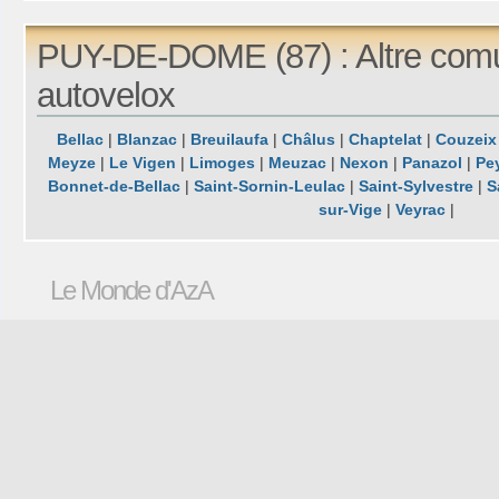
PUY-DE-DOME (87) : Altre com
autovelox
Bellac
|
Blanzac
|
Breuilaufa
|
Châlus
|
Chaptelat
|
Couzeix
Meyze
|
Le Vigen
|
Limoges
|
Meuzac
|
Nexon
|
Panazol
|
Pey
Bonnet-de-Bellac
|
Saint-Sornin-Leulac
|
Saint-Sylvestre
|
S
sur-Vige
|
Veyrac
|
Le Monde d'AzA