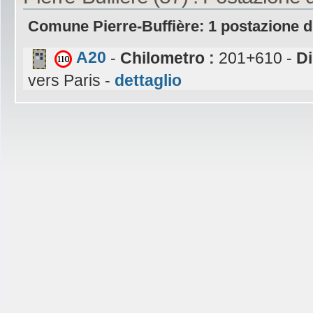
Comune Pierre-Buffière: 1 postazione d
A20
-
Chilometro :
201+610 -
Di
vers Paris -
dettaglio