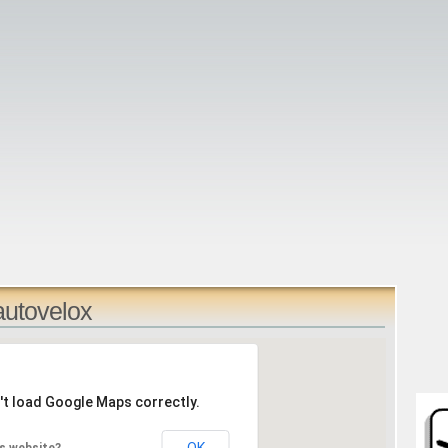
autovelox
't load Google Maps correctly.