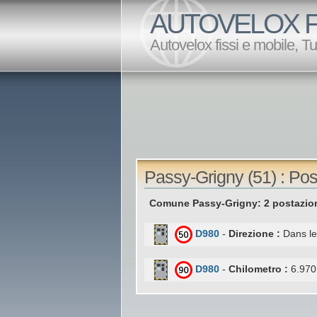
AUTOVELOX F
Autovelox fissi e mobile, T
Passy-Grigny (51) : Pos
Comune Passy-Grigny: 2 postazion
D980
-
Direzione :
Dans le
D980
-
Chilometro :
6.970