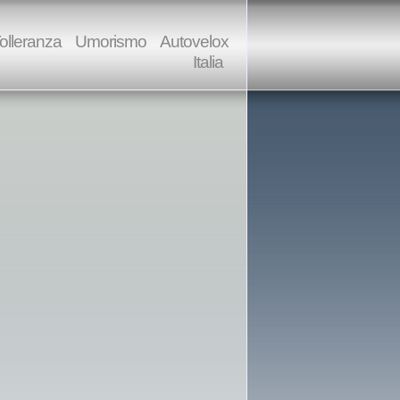
olleranza
Umorismo
Autovelox
Italia