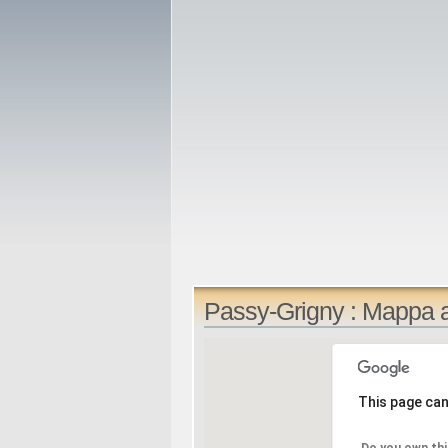
Passy-Grigny : Mappa 
This page can