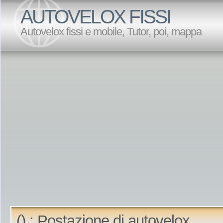
AUTOVELOX FISSI
Autovelox fissi e mobile, Tutor, poi, mappa
() : Postazione di autovelox