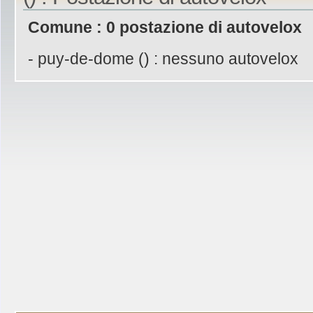
Comune : 0 postazione di autovelox
- puy-de-dome () : nessuno autovelox