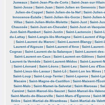
Jumeaux
|
Saint-Jean-Pla-de-Corts
|
Saint-Jean-sur-Vilai
Saint-Josse
|
Saint-Juan
|
Saint-Julien en Genevois
|
Sai
Julien-de-Coppel
|
Saint-Julien-de-la-Nef
|
Saint-Julien
Innocence-Eulalie
|
Saint-Julien-lès-Gorze
|
Saint-Julien-
Villas
|
Saint-Julien-Molin-Molette
|
Saint-Just
|
Saint-Jus
Chaussée
|
Saint-Just-en-Chevalet
|
Saint-Just-et-Vacquie
Just-Saint-Rambert
|
Saint-Justin
|
Saint-Lactencin
|
Saint-
du-Lattay
|
Saint-Langis-lès-Mortagne
|
Saint-Laurent d'Ai
|
Saint-Laurent du Maroni
|
Saint-Laurent-Blangy
|
Saint
Laurent-d'Aigouze
|
Saint-Laurent-d'Arce
|
Saint-Laurent
Cognac
|
Saint-Laurent-de-la-Salanque
|
Saint-Laurent-des
Saint-Laurent-en-Caux
|
Saint-Laurent-en-Gâtines
|
Sain
Laurent-la-Vernède
|
Saint-Laurent-Médoc
|
Saint-Laurent-
|
Saint-Léonard
|
Saint-Léons
|
Saint-Leu
|
Saint-Leu d'Ess
Saint-Lieux-lès-Lavaur
|
Saint-Lô
|
Saint-Lon les Mines
|
Saint-Loup
|
Saint-Loup-Terrier
|
Saint-Luperce
|
Saint-Ly
Macaire
|
Saint-Magne-de-Castillon
|
Saint-Maixent-l'Écol
Saint-Malo
|
Saint-Mamet-la-Salvetat
|
Saint-Marceau
|
Sa
Careiret
|
Saint-Marcel-lès-Sauzet
|
Saint-Marcel-lès-Valen
Saint-Mards-de-Blacarville
|
Saint-Mars-d'Égrenne
|
Saint-M
Brière
|
Saint-Martial-de-Mirambeau
|
Saint-Martial-de-Valet