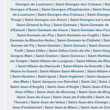
Georges de Luzençon
|
Saint-Georges des Coteaux
|
Sa
Georges-d'Aurac
|
Saint-Georges-d'Espéranche
|
Saint-Geo
de-Luzençon
|
Saint-Georges-des-Coteaux
|
Saint-George
Pouge
|
Saint-Georges-sur-Arnon
|
Saint-Georges-sur-Loir
Saint-Gérand-le-Puy
|
Saint-Germain
|
Saint-Germain de
d'Esteuil
|
Saint-Germain-de-Grave
|
Saint-Germain-des-Fo
Saint-Germain-du-Puy
|
Saint-Germain-en-Coglès
|
Sain
Germain-la-Blanche-Herbe
|
Saint-Germain-le-Châtelet
|
Sai
Germer-de-Fly
|
Saint-Germier
|
Saint-Gervais
|
Saint-Gervai
Forêt
|
Saint-Gilles
|
Saint-Gilles-Croix-de-Vie
|
Saint-Gin
Gorgon-Main
|
Saint-Gratien
|
Saint-Guinoux
|
Saint-Herblai
au-Temple
|
Saint-Hilaire-de-Lusignan
|
Saint-Hilaire-de-Rie
|
Saint-Hilaire-du-Harcouët
|
Saint-Hilaire-la-Gravelle
|
Sa
Hilaire-le-Grand
|
Saint-Hilaire-Saint-Mesmin
|
Saint-Hilaire
|
Saint-Hostien
|
Saint-Ignat
|
Saint-Inglevert
|
Saint-Jacque
des-Blats
|
Saint-Jacques-sur-Darnétal
|
Saint-Jal
|
Saint
Saint-Jean-d'Angély
|
Saint-Jean-d'Angle
|
Saint-Jean-d'As
Jean-d'Illac
|
Saint-Jean-de-Bournay
|
Saint-Jean-de-Bra
Saint-Jean-de-Couz
|
Saint-Jean-de-Folleville
|
Saint-J
Thouars
|
Saint-Jean-de-Vedas
|
Saint-Jean-des-Champs
Jean-Froidmentel
|
Saint-Jean-le-Blanc
|
Saint-Jean-le-Cen