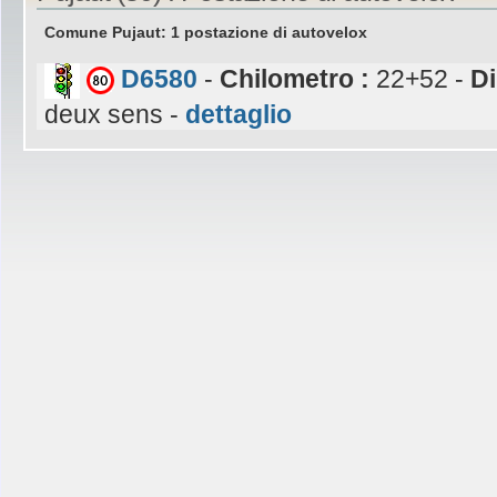
Comune Pujaut: 1 postazione di autovelox
D6580
-
Chilometro :
22+52 -
Di
deux sens -
dettaglio