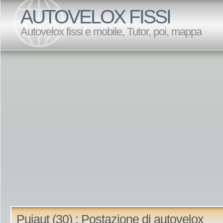
AUTOVELOX FISSI
Autovelox fissi e mobile, Tutor, poi, mappa
Pujaut (30) : Postazione di autovelox