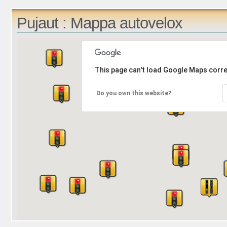
Pujaut : Mappa autovelox
This page can't load Google Maps corre
Do you own this website?