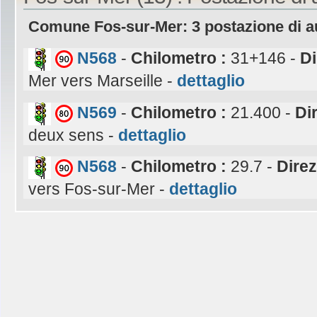
Comune Fos-sur-Mer: 3 postazione di a
N568
-
Chilometro :
31+146 -
Di
Mer vers Marseille -
dettaglio
N569
-
Chilometro :
21.400 -
Di
deux sens -
dettaglio
N568
-
Chilometro :
29.7 -
Direz
vers Fos-sur-Mer -
dettaglio