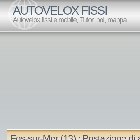
AUTOVELOX FISSI
Autovelox fissi e mobile, Tutor, poi, mappa
Fos-sur-Mer (13) : Postazione di 