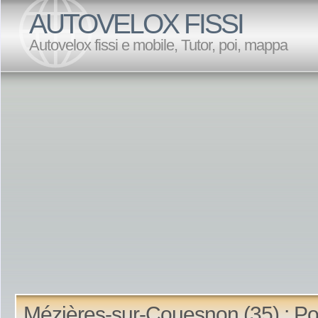
AUTOVELOX FISSI
Autovelox fissi e mobile, Tutor, poi, mappa
Mézières-sur-Couesnon (35) : Po