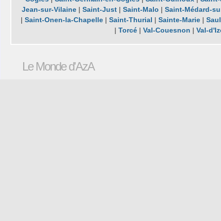
Jean-sur-Vilaine
|
Saint-Just
|
Saint-Malo
|
Saint-Médard-sur
|
Saint-Onen-la-Chapelle
|
Saint-Thurial
|
Sainte-Marie
|
Saul
|
Torcé
|
Val-Couesnon
|
Val-d'I
Le Monde d'AzA