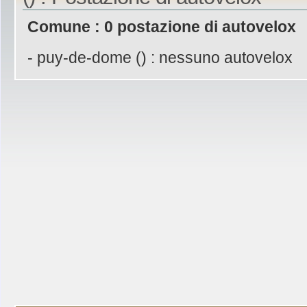
Comune : 0 postazione di autovelox
- puy-de-dome () : nessuno autovelox