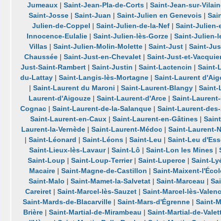
Jumeaux
|
Saint-Jean-Pla-de-Corts
|
Saint-Jean-sur-Vilai
Saint-Josse
|
Saint-Juan
|
Saint-Julien en Genevois
|
Sai
Julien-de-Coppel
|
Saint-Julien-de-la-Nef
|
Saint-Julien
Innocence-Eulalie
|
Saint-Julien-lès-Gorze
|
Saint-Julien-
Villas
|
Saint-Julien-Molin-Molette
|
Saint-Just
|
Saint-Jus
Chaussée
|
Saint-Just-en-Chevalet
|
Saint-Just-et-Vacquie
Just-Saint-Rambert
|
Saint-Justin
|
Saint-Lactencin
|
Saint-
du-Lattay
|
Saint-Langis-lès-Mortagne
|
Saint-Laurent d'Ai
|
Saint-Laurent du Maroni
|
Saint-Laurent-Blangy
|
Saint
Laurent-d'Aigouze
|
Saint-Laurent-d'Arce
|
Saint-Laurent
Cognac
|
Saint-Laurent-de-la-Salanque
|
Saint-Laurent-des
Saint-Laurent-en-Caux
|
Saint-Laurent-en-Gâtines
|
Sain
Laurent-la-Vernède
|
Saint-Laurent-Médoc
|
Saint-Laurent-
|
Saint-Léonard
|
Saint-Léons
|
Saint-Leu
|
Saint-Leu d'Ess
Saint-Lieux-lès-Lavaur
|
Saint-Lô
|
Saint-Lon les Mines
|
Saint-Loup
|
Saint-Loup-Terrier
|
Saint-Luperce
|
Saint-Ly
Macaire
|
Saint-Magne-de-Castillon
|
Saint-Maixent-l'Écol
Saint-Malo
|
Saint-Mamet-la-Salvetat
|
Saint-Marceau
|
Sa
Careiret
|
Saint-Marcel-lès-Sauzet
|
Saint-Marcel-lès-Valen
Saint-Mards-de-Blacarville
|
Saint-Mars-d'Égrenne
|
Saint-M
Brière
|
Saint-Martial-de-Mirambeau
|
Saint-Martial-de-Valet