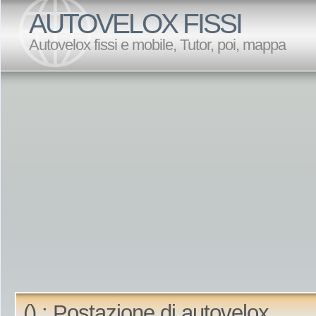
AUTOVELOX FISSI
Autovelox fissi e mobile, Tutor, poi, mappa
() : Postazione di autovelox