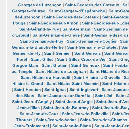
Georges de Luzençon
|
Saint-Georges des Coteaux
|
Sa
Georges-d'Aurac
|
Saint-Georges-d'Espéranche
|
Saint-Geo
de-Luzençon
|
Saint-Georges-des-Coteaux
|
Saint-George
Pouge
|
Saint-Georges-sur-Arnon
|
Saint-Georges-sur-Loir
Saint-Gérand-le-Puy
|
Saint-Germain
|
Saint-Germain de
d'Esteuil
|
Saint-Germain-de-Grave
|
Saint-Germain-des-Fo
Saint-Germain-du-Puy
|
Saint-Germain-en-Coglès
|
Sain
Germain-la-Blanche-Herbe
|
Saint-Germain-le-Châtelet
|
Sai
Germer-de-Fly
|
Saint-Germier
|
Saint-Gervais
|
Saint-Gervai
Forêt
|
Saint-Gilles
|
Saint-Gilles-Croix-de-Vie
|
Saint-Gin
Gorgon-Main
|
Saint-Gratien
|
Saint-Guinoux
|
Saint-Herblai
au-Temple
|
Saint-Hilaire-de-Lusignan
|
Saint-Hilaire-de-Rie
|
Saint-Hilaire-du-Harcouët
|
Saint-Hilaire-la-Gravelle
|
Sa
Hilaire-le-Grand
|
Saint-Hilaire-Saint-Mesmin
|
Saint-Hilaire
|
Saint-Hostien
|
Saint-Ignat
|
Saint-Inglevert
|
Saint-Jacque
des-Blats
|
Saint-Jacques-sur-Darnétal
|
Saint-Jal
|
Saint
Saint-Jean-d'Angély
|
Saint-Jean-d'Angle
|
Saint-Jean-d'As
Jean-d'Illac
|
Saint-Jean-de-Bournay
|
Saint-Jean-de-Bra
Saint-Jean-de-Couz
|
Saint-Jean-de-Folleville
|
Saint-J
Thouars
|
Saint-Jean-de-Vedas
|
Saint-Jean-des-Champs
Jean-Froidmentel
|
Saint-Jean-le-Blanc
|
Saint-Jean-le-Cen