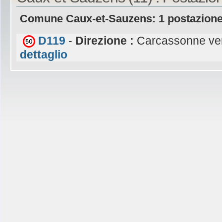
Comune Caux-et-Sauzens: 1 postazione
D119
-
Direzione :
Carcassonne ver
dettaglio