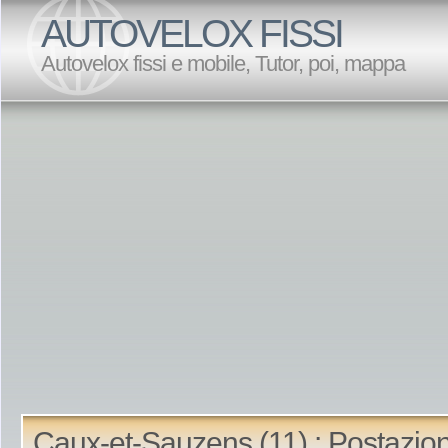
AUTOVELOX FISSI
Autovelox fissi e mobile, Tutor, poi, mappa
Caux-et-Sauzens (11) : Postazion