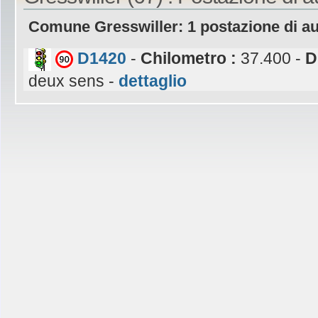
Comune Gresswiller: 1 postazione di a
D1420
-
Chilometro :
37.400 -
D
deux sens -
dettaglio