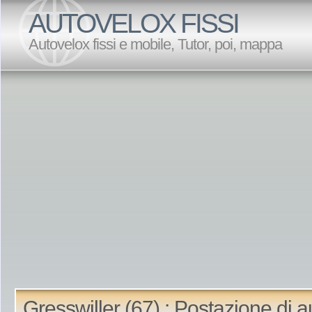
AUTOVELOX FISSI
Autovelox fissi e mobile, Tutor, poi, mappa
Gresswiller (67) : Postazione di 