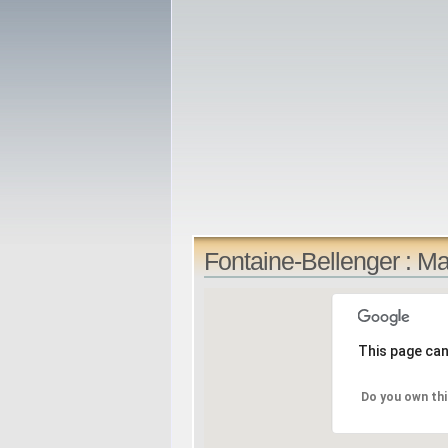
Fontaine-Bellenger : M
This page can
Do you own thi