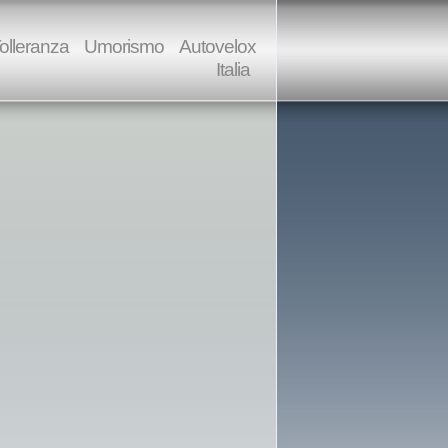
olleranza
Umorismo
Autovelox
Italia