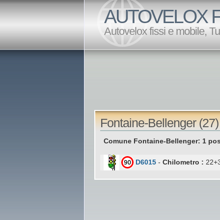
AUTOVELOX F
Autovelox fissi e mobile, T
Fontaine-Bellenger (27)
Comune Fontaine-Bellenger: 1 pos
D6015
-
Chilometro :
22+3