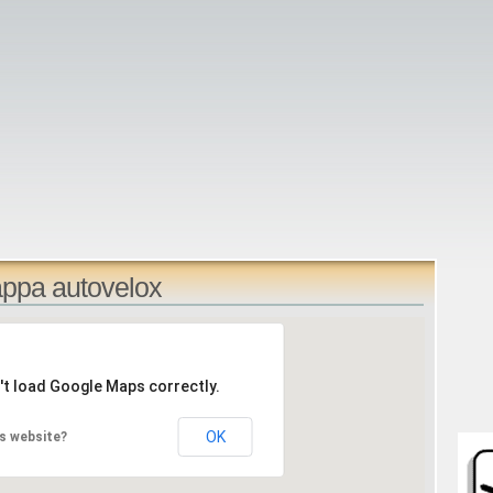
appa autovelox
't load Google Maps correctly.
OK
s website?