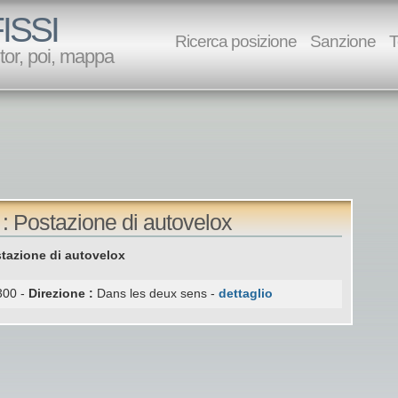
ISSI
Ricerca posizione
Sanzione
T
utor, poi, mappa
 : Postazione di autovelox
tazione di autovelox
00 -
Direzione :
Dans les deux sens -
dettaglio