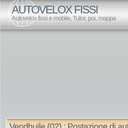
AUTOVELOX FISSI
Autovelox fissi e mobile, Tutor, poi, mappa
Vendhuile (02) : Postazione di au