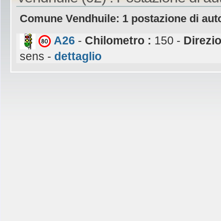
Comune Vendhuile: 1 postazione di aut
A26
-
Chilometro :
150 -
Direzi
sens -
dettaglio