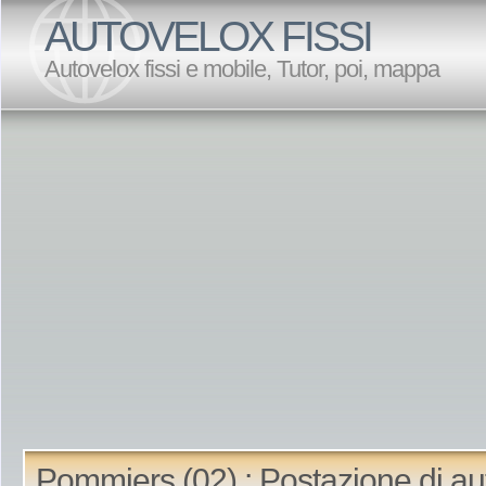
AUTOVELOX FISSI
Autovelox fissi e mobile, Tutor, poi, mappa
Pommiers (02) : Postazione di au