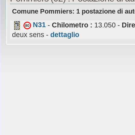
Comune Pommiers: 1 postazione di aut
N31
-
Chilometro :
13.050 -
Dir
deux sens -
dettaglio