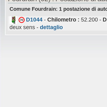
Comune Fourdrain: 1 postazione di aut
D1044
-
Chilometro :
52.200 -
D
deux sens -
dettaglio