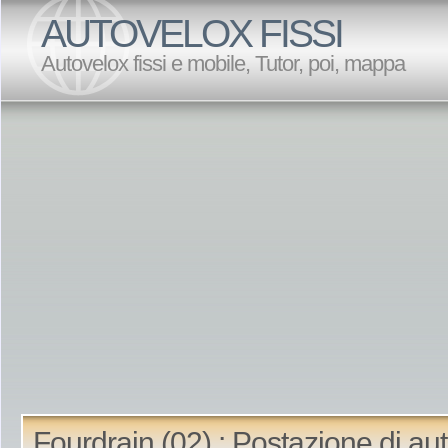
AUTOVELOX FISSI
Autovelox fissi e mobile, Tutor, poi, mappa
Fourdrain (02) : Postazione di au