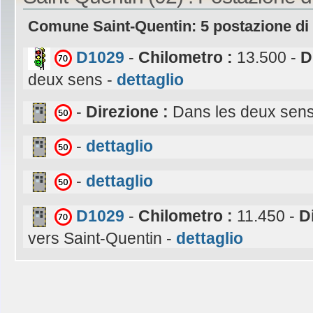
Comune Saint-Quentin: 5 postazione di
D1029
-
Chilometro :
13.500 -
D
deux sens -
dettaglio
-
Direzione :
Dans les deux sen
-
dettaglio
-
dettaglio
D1029
-
Chilometro :
11.450 -
D
vers Saint-Quentin -
dettaglio