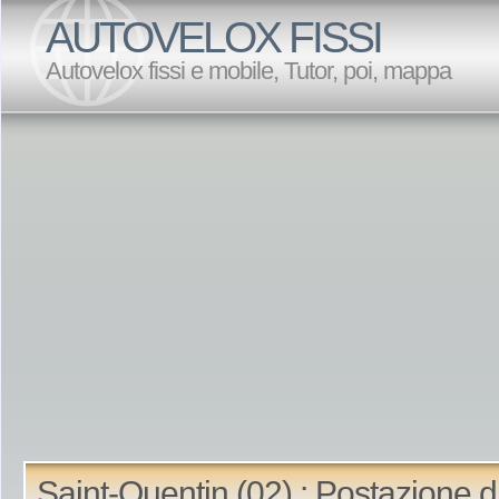
AUTOVELOX FISSI
Autovelox fissi e mobile, Tutor, poi, mappa
Saint-Quentin (02) : Postazione d