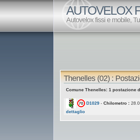
AUTOVELOX F
Autovelox fissi e mobile, T
Thenelles (02) : Postaz
Comune Thenelles: 1 postazione d
D1029
-
Chilometro :
28.0
dettaglio