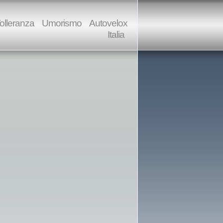
olleranza
Umorismo
Autovelox
Italia