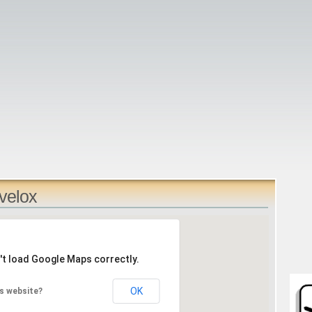
velox
't load Google Maps correctly.
OK
s website?