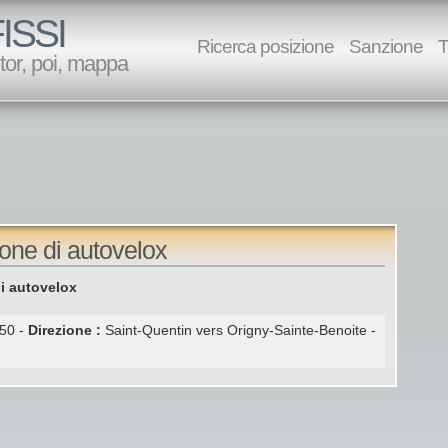
ISSI
Ricerca posizione
Sanzione
T
utor, poi, mappa
ione di autovelox
i autovelox
50 -
Direzione :
Saint-Quentin vers Origny-Sainte-Benoite -