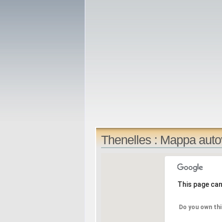
Thenelles : Mappa auto
This page can
Do you own thi