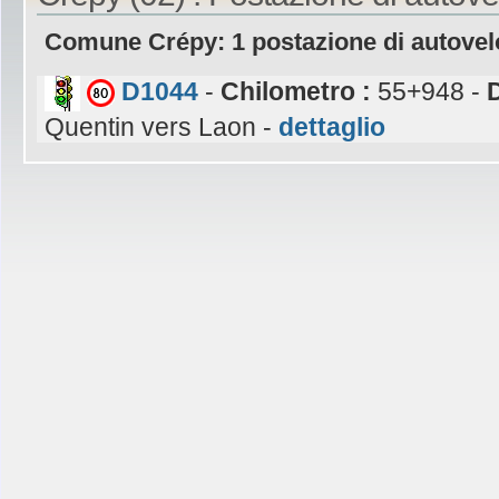
Comune Crépy: 1 postazione di autovel
D1044
-
Chilometro :
55+948 -
Quentin vers Laon -
dettaglio