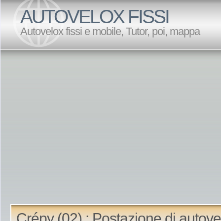
AUTOVELOX FISSI
Autovelox fissi e mobile, Tutor, poi, mappa
Crépy (02) : Postazione di autove