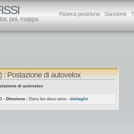
ISSI
Ricerca posizione
Sanzione
T
utor, poi, mappa
 : Postazione di autovelox
tazione di autovelox
0 -
Direzione :
Dans les deux sens -
dettaglio