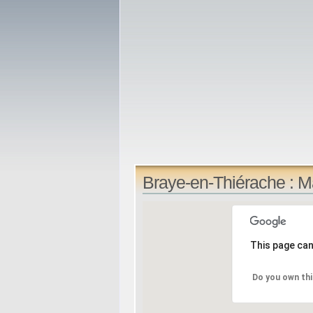
Braye-en-Thiérache : 
This page can
Do you own thi