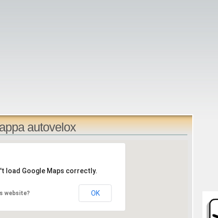
Mappa autovelox
't load Google Maps correctly.
OK
s website?