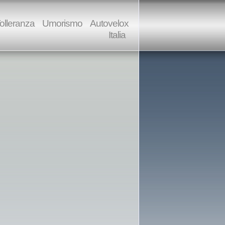
olleranza
Umorismo
Autovelox
Italia