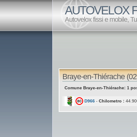
AUTOVELOX F
Autovelox fissi e mobile, T
Braye-en-Thiérache (02)
Comune Braye-en-Thiérache: 1 pos
D966
-
Chilometro :
44.90