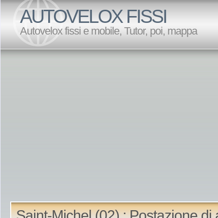
AUTOVELOX FISSI
Autovelox fissi e mobile, Tutor, poi, mappa
Saint-Michel (02) : Postazione di