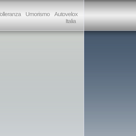
olleranza
Umorismo
Autovelox
Italia