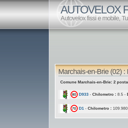
AUTOVELOX F
Autovelox fissi e mobile, T
Marchais-en-Brie (02) :
Comune Marchais-en-Brie: 2 posta
D933
-
Chilometro :
8.5 -
D1
-
Chilometro :
109.980