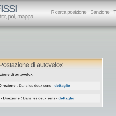
ISSI
Ricerca posizione
Sanzione
T
utor, poi, mappa
 Postazione di autovelox
zione di autovelox
Direzione :
Dans les deux sens -
dettaglio
 -
Direzione :
Dans les deux sens -
dettaglio