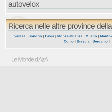
autovelox
Ricerca nelle altre province dell
Varese
|
Sondrio
|
Pavia
|
Monza-Brianza
|
Milano
|
Manto
Como
|
Brescia
|
Bergamo
|
Le Monde d'AzA