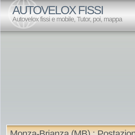
AUTOVELOX FISSI
Autovelox fissi e mobile, Tutor, poi, mappa
Monza-Brianza (MB) : Postazion