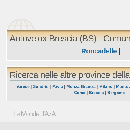
Autovelox Brescia (BS) : Comun
Roncadelle
|
Ricerca nelle altre province dell
Varese
|
Sondrio
|
Pavia
|
Monza-Brianza
|
Milano
|
Manto
Como
|
Brescia
|
Bergamo
|
Le Monde d'AzA