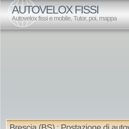
AUTOVELOX FISSI
Autovelox fissi e mobile, Tutor, poi, mappa
Brescia (BS) : Postazione di auto