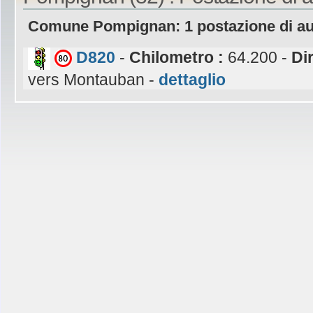
Comune Pompignan: 1 postazione di au
D820
-
Chilometro :
64.200 -
Di
vers Montauban -
dettaglio