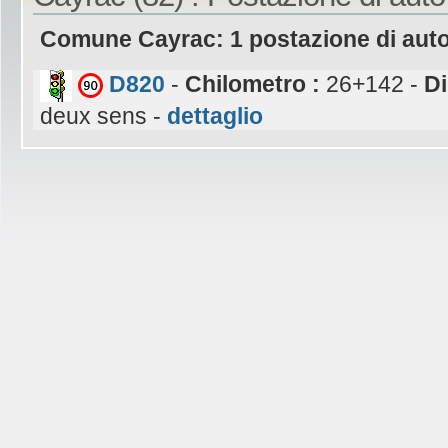
Comune Cayrac: 1 postazione di aut
D820
-
Chilometro :
26+142 -
Di
deux sens -
dettaglio