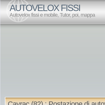
AUTOVELOX FISSI
Autovelox fissi e mobile, Tutor, poi, mappa
Cayrac (82) : Postazione di aut