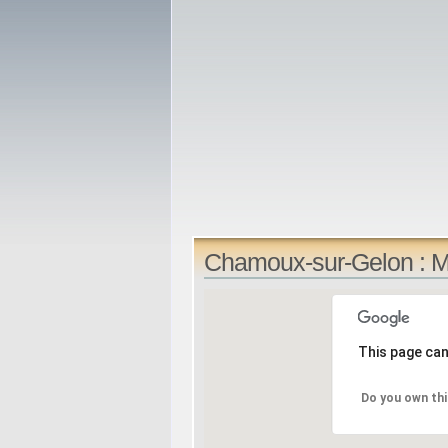
Chamoux-sur-Gelon : M
This page can
Do you own thi