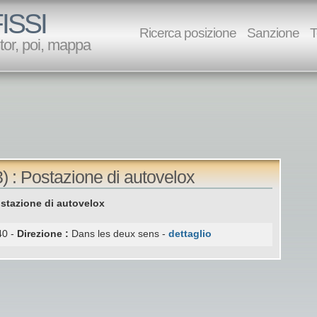
ISSI
Ricerca posizione
Sanzione
T
utor, poi, mappa
 : Postazione di autovelox
tazione di autovelox
0 -
Direzione :
Dans les deux sens -
dettaglio