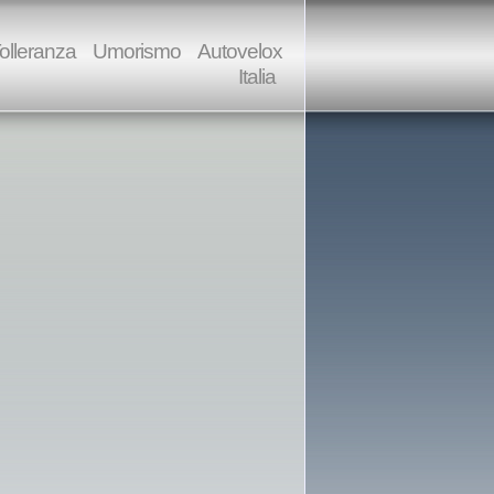
olleranza
Umorismo
Autovelox
Italia