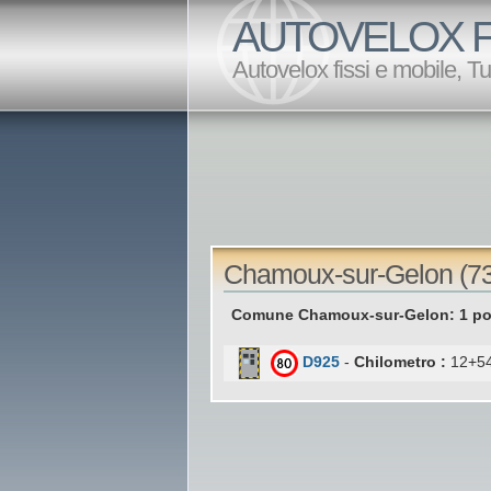
AUTOVELOX F
Autovelox fissi e mobile, T
Chamoux-sur-Gelon (73)
Comune Chamoux-sur-Gelon: 1 pos
D925
-
Chilometro :
12+54