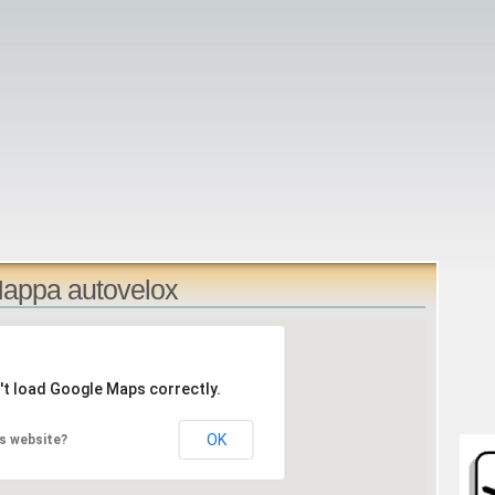
appa autovelox
't load Google Maps correctly.
OK
s website?