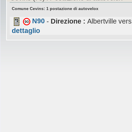
Comune Cevins: 1 postazione di autovelox
N90
-
Direzione :
Albertville ver
dettaglio