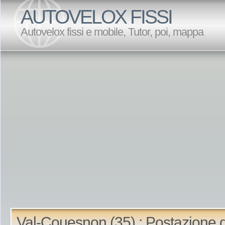
AUTOVELOX FISSI
Autovelox fissi e mobile, Tutor, poi, mappa
Val-Couesnon (35) : Postazione d