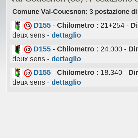
Comune Val-Couesnon: 3 postazione di
D155
-
Chilometro :
21+254 -
Di
deux sens -
dettaglio
D155
-
Chilometro :
24.000 -
Di
deux sens -
dettaglio
D155
-
Chilometro :
18.340 -
Di
deux sens -
dettaglio