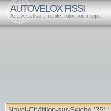
AUTOVELOX FISSI
Autovelox fissi e mobile, Tutor, poi, mappa
Noyal-Châtillon-sur-Seiche (35) :