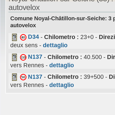
autovelox
Comune Noyal-Châtillon-sur-Seiche: 3 
autovelox
D34
-
Chilometro :
23+0 -
Direz
deux sens -
dettaglio
N137
-
Chilometro :
40.500 -
Di
vers Rennes -
dettaglio
N137
-
Chilometro :
39+500 -
Di
vers Rennes -
dettaglio