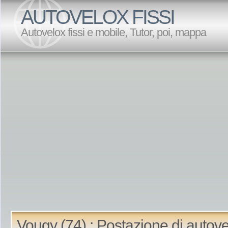
AUTOVELOX FISSI
Autovelox fissi e mobile, Tutor, poi, mappa
Vougy (74) : Postazione di autov