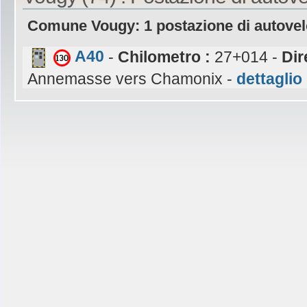
Comune Vougy: 1 postazione di autove
A40
-
Chilometro :
27+014 -
Dir
Annemasse vers Chamonix -
dettaglio