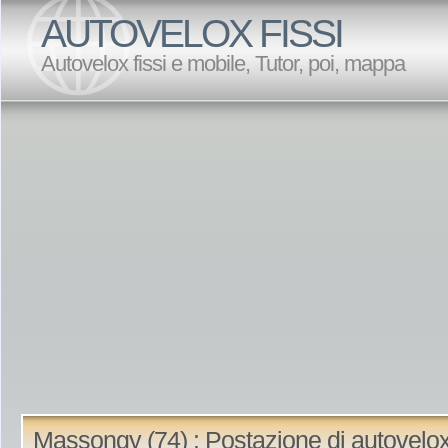
AUTOVELOX FISSI
Autovelox fissi e mobile, Tutor, poi, mappa
Massongy (74) : Postazione di autovelo