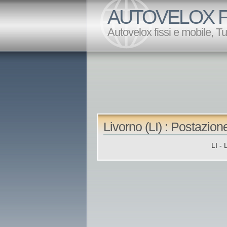
AUTOVELOX F
Autovelox fissi e mobile, T
Livorno (LI) : Postazion
LI -