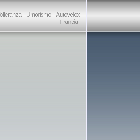
olleranza
Umorismo
Autovelox
Francia