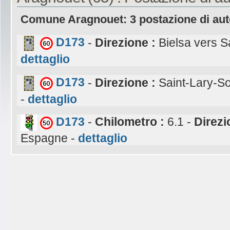
Comune Aragnouet: 3 postazione di aut
D173
-
Direzione :
Bielsa vers S
dettaglio
D173
-
Direzione :
Saint-Lary-S
-
dettaglio
D173
-
Chilometro :
6.1 -
Direzi
Espagne -
dettaglio