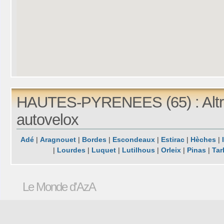
HAUTES-PYRENEES (65) : Altr
autovelox
Adé
|
Aragnouet
|
Bordes
|
Escondeaux
|
Estirac
|
Hèches
|
|
Lourdes
|
Luquet
|
Lutilhous
|
Orleix
|
Pinas
|
Tar
Le Monde d'AzA