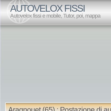
AUTOVELOX FISSI
Autovelox fissi e mobile, Tutor, poi, mappa
Aragnouet (65) : Postazione di a