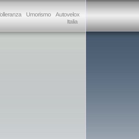
olleranza
Umorismo
Autovelox
Italia