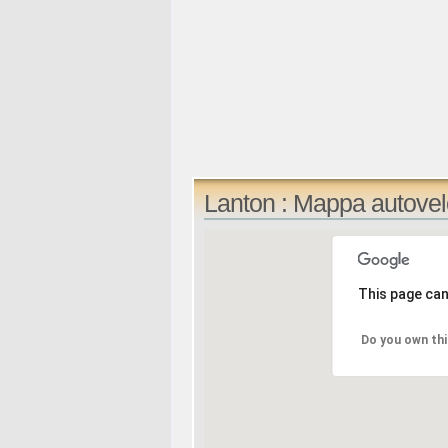
Lanton : Mappa autove
This page can
Do you own thi