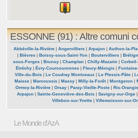
ESSONNE (91) : Altre comuni c
Abbéville-la-Rivière
|
Angervilliers
|
Arpajon
|
Authon-la-Pla
|
Bièvres
|
Boissy-sous-Saint-Yon
|
Boutervilliers
|
Brétig
sous-Forges
|
Brunoy
|
Champlan
|
Chilly-Mazarin
|
Corbeil
Étréchy
|
Évry-Courcouronnes
|
Fleury-Mérogis
|
Fontaine-
Ville-du-Bois
|
Le Coudray Montceaux
|
Le Plessis-Pâte
|
L
Maisse
|
Marcoussis
|
Massy
|
Milly-la-Forêt
|
Montgeron
|
Ormoy-la-Rivière
|
Orsay
|
Paray-Vieille-Poste
|
Ris-Orangi
Arpajon
|
Sainte-Geneviève-des-Bois
|
Savigny-sur-Orge
Villebon-sur-Yvette
|
Villemoisson-sur-O
Le Monde d'AzA