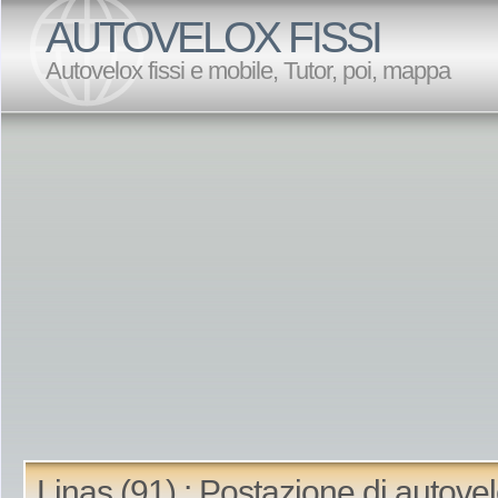
AUTOVELOX FISSI
Autovelox fissi e mobile, Tutor, poi, mappa
Linas (91) : Postazione di autove