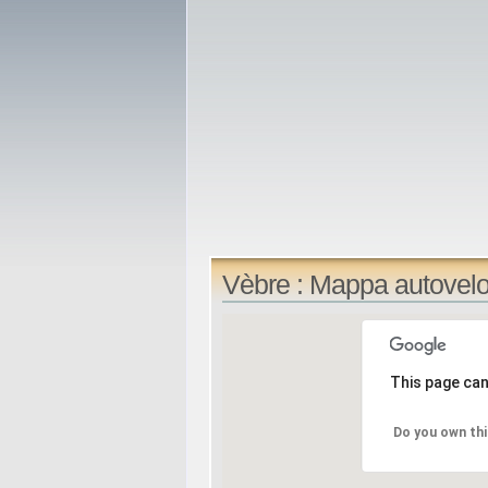
Vèbre : Mappa autovel
This page can
Do you own thi