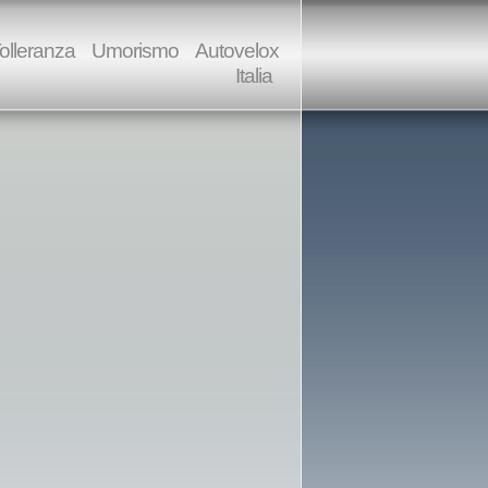
olleranza
Umorismo
Autovelox
Italia