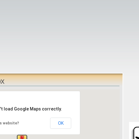
ox
't load Google Maps correctly.
OK
s website?