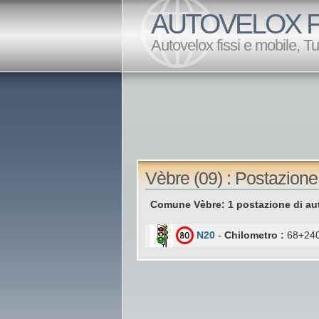
AUTOVELOX F
Autovelox fissi e mobile, T
Vèbre (09) : Postazione
Comune Vèbre: 1 postazione di au
N20
-
Chilometro :
68+240