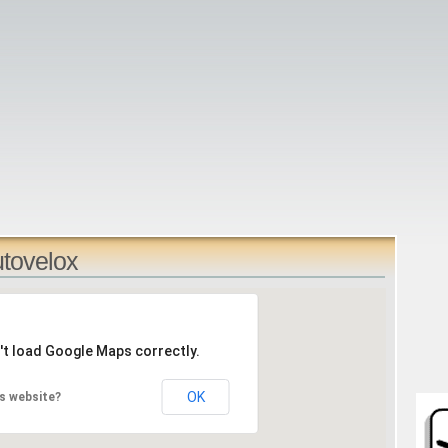
utovelox
't load Google Maps correctly.
OK
s website?