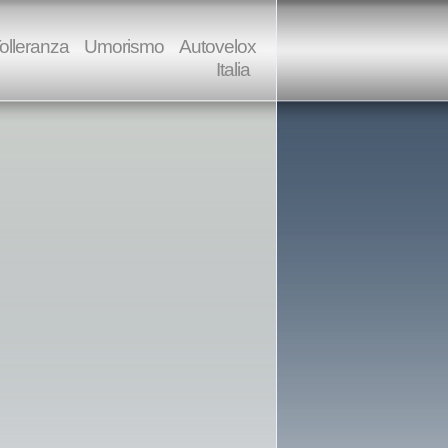
olleranza
Umorismo
Autovelox
Italia