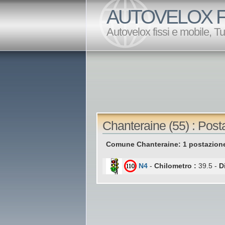
AUTOVELOX F
Autovelox fissi e mobile, T
Chanteraine (55) : Post
Comune Chanteraine: 1 postazione
N4
-
Chilometro :
39.5 -
D