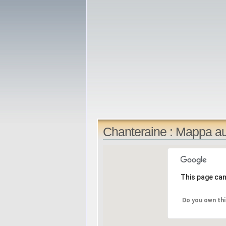
Chanteraine : Mappa a
This page can
Do you own thi